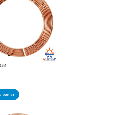
 15M
u panier