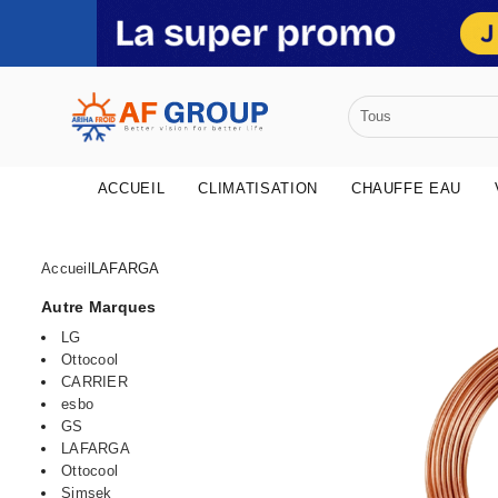
•
ACCUEIL
CLIMATISATION
CHAUFFE EAU
•
•
•
Accueil
LAFARGA
Autre Marques
LG
Ottocool
CARRIER
•
esbo
GS
LAFARGA
Ottocool
•
Simsek