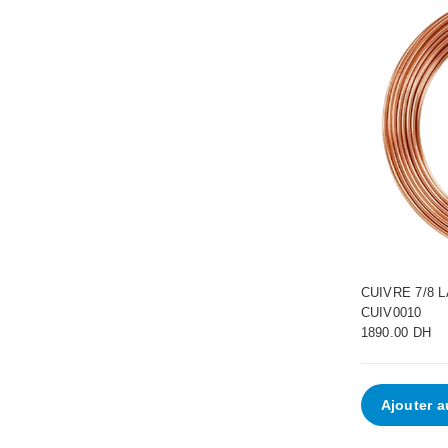
CUIVRE 7/8 
CUIV0010
1890.00 DH
Ajouter a