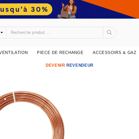
•
•
VENTILATION
PIECE DE RECHANGE
ACCESSOIRS & GAZ
DEVENIR
REVENDEUR
•
•