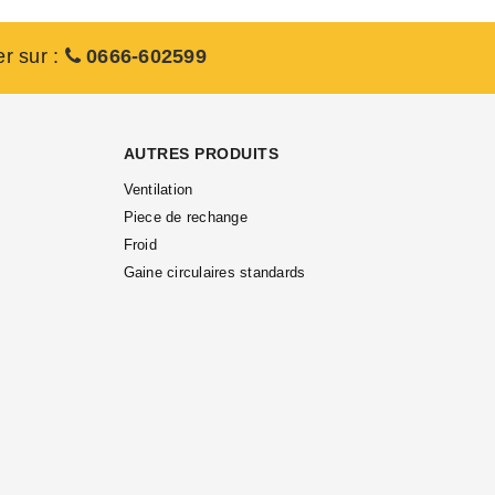
er sur :
0666-602599
AUTRES PRODUITS
Ventilation
Piece de rechange
Froid
Gaine circulaires standards