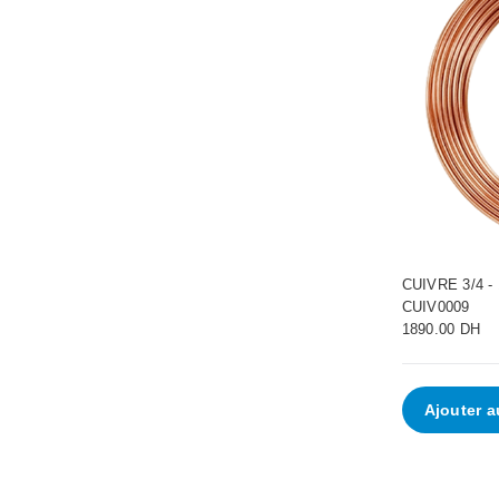
CUIVRE 3/4 -
CUIV0009
1890.00 DH
Ajouter a