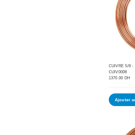
•
•
CUIVRE 5/8 
CUIV0008
1370.00 DH
Ajouter a