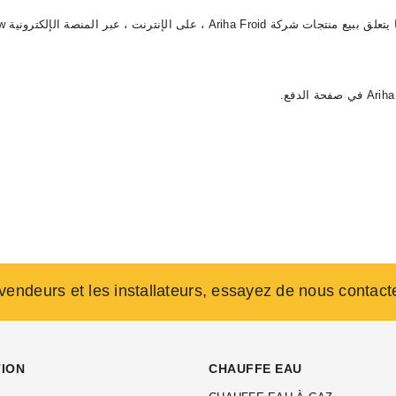
التزامات الأطراف فيما يتعلق ببيع منتجات شركة
evendeurs et les installateurs, essayez de nous contact
TION
CHAUFFE EAU