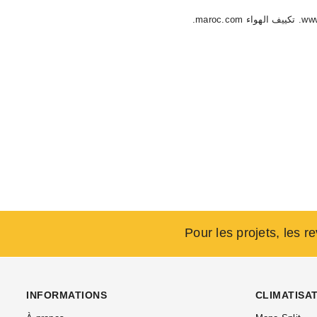
Pour les projets, les r
INFORMATIONS
CLIMATISA