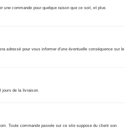
mer une commande pour quelque raison que ce soit, et plus
sera adressé pour vous informer d'une éventuelle conséquence sur le
 jours de la livraison.
c.com. Toute commande passée sur ce site suppose du client son