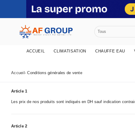
•
•
•
ACCUEIL
CLIMATISATION
CHAUFFE EAU
Accueil
- Conditions générales de vente
•
Article 1
•
•
Les prix de nos produits sont indiqués en DH sauf indication contrair
Article 2