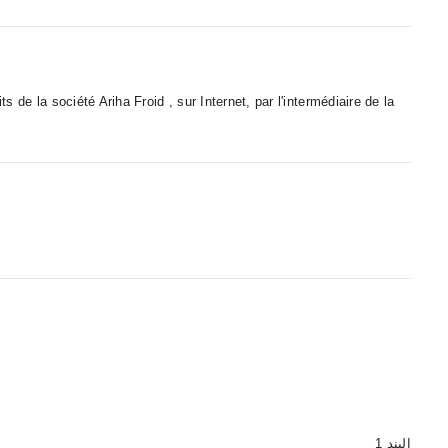
s de la société Ariha Froid , sur Internet, par l'intermédiaire de la
البند 1