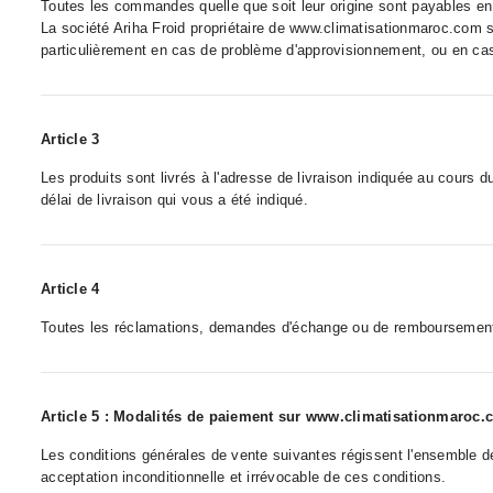
Toutes les commandes quelle que soit leur origine sont payables e
La société Ariha Froid propriétaire de www.climatisationmaroc.com s
particulièrement en cas de problème d'approvisionnement, ou en ca
Article 3
Les produits sont livrés à l'adresse de livraison indiquée au cour
délai de livraison qui vous a été indiqué.
Article 4
Toutes les réclamations, demandes d'échange ou de remboursement d
Article 5 : Modalités de paiement sur www.climatisationmaroc
Les conditions générales de vente suivantes régissent l'ensemble 
acceptation inconditionnelle et irrévocable de ces conditions.