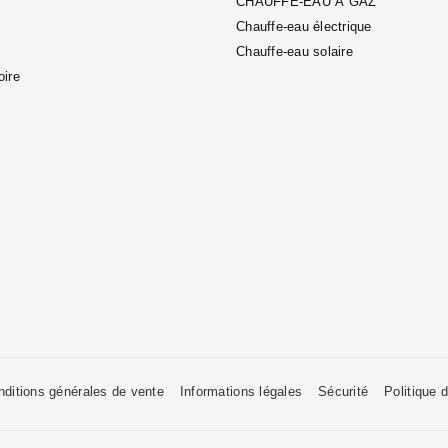
CHAUFFE-EAU À GAZ
Chauffe-eau électrique
Chauffe-eau solaire
oire
nditions générales de vente
Informations légales
Sécurité
Politique d