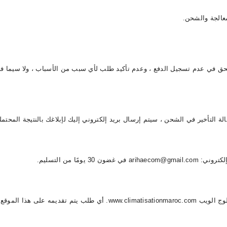
 في عدم تسجيل الدفع ، وعدم تأكيد طلب لأي سبب من الأسباب ، ولا سيما في حالة وجود مشكلة في العرض ، أو ف
لة التأخير في الشحن ، سيتم إرسال بريد إلكتروني إليك لإبلاغك بالنتيجة المحت
ريد الإلكتروني
م إنشاؤها في كتالوج الويب