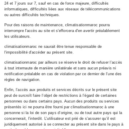
24 et 7 jours sur 7, sauf en cas de force majeure, difficultés
informatiques, difficultés liées aux réseaux de télécommunications
ou autres difficultés techniques.
Pour des raisons de maintenance, climatisationmaroc pourra
interrompre l'accès au site et s'efforcera d'en avertir préalablement
les utilisateurs.
climatisationmaroc ne saurait être tenue responsable de
l'impossibilité d'accéder au présent site.
climatisationmaroc par ailleurs se réserve le droit de refuser l’accès
à tout internaute de manière unilatérale et sans aucun préavis ni
notification préalable en cas de violation par ce dernier de l’une des
règles de navigation.
Enfin, l’accès aux produits et services décrits sur le présent site
peut de surcroît faire l’objet de restrictions à l’égard de certaines
personnes ou dans certains pays. Aucun des produits ou services
présentés ici ne pourra être fourni par climatisationmaroc à une
personne si la loi de son pays d’origine, ou de tout autre pays qui la
concernerait, l’interdit. L’utilisateur est prié de s’assurer qu’il est
juridiquement autorisé à se connecter au présent site dans le pays à