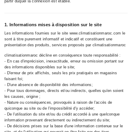
partir duquel la connexion est établie.
1. Informations mises à disposition sur le site
Les informations fournies sur le site www.climatisationmaroc.com le
sont à titre purement informatif et indicatif et constituent une
présentation des produits, services proposés par climatisationmaroc
climatisationmaroc décline en conséquence toute responsabilité :
- En cas d'imprécision, inexactitude, erreur ou omission portant sur
des informations disponibles sur le site;
- D'erreur de prix affichés, seuls les prix pratiqués en magasins
faisant foi;
- D'une absence de disponibilité des informations;
- Pour tous dommages, directs et/ou indirects, quelles qu'en soient
les causes, origine ;
- Nature ou conséquences, provoqués à raison de l'accès de
quiconque au site ou de l'impossibilité d'y accéder;
- De l'utilisation du site et/ou du crédit accordé à une quelconque
information provenant directement ou indirectement du site;
- De décisions prises sur la base d'une information contenue sur le
site, et de l'utilisation qui pourrait en être faite par des tiers.