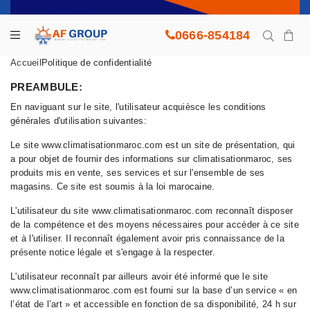
0666-854184
Accueil
Politique de confidentialité
PREAMBULE:
En naviguant sur le site, l'utilisateur acquièsce les conditions
générales d'utilisation suivantes:
Le site www.climatisationmaroc.com est un site de présentation, qui
a pour objet de fournir des informations sur climatisationmaroc, ses
produits mis en vente, ses services et sur l'ensemble de ses
magasins. Ce site est soumis à la loi marocaine.
L'utilisateur du site www.climatisationmaroc.com reconnaît disposer
de la compétence et des moyens nécessaires pour accéder à ce site
et à l'utiliser. Il reconnaît également avoir pris connaissance de la
présente notice légale et s'engage à la respecter.
L'utilisateur reconnaît par ailleurs avoir été informé que le site
www.climatisationmaroc.com est fourni sur la base d’un service « en
l’état de l’art » et accessible en fonction de sa disponibilité, 24 h sur