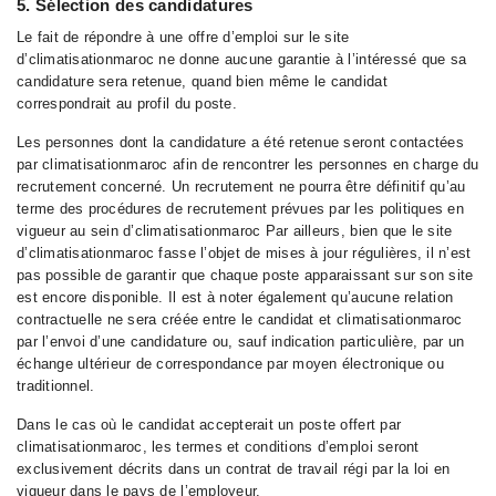
5. Sélection des candidatures
Le fait de répondre à une offre d’emploi sur le site
d’climatisationmaroc ne donne aucune garantie à l’intéressé que sa
candidature sera retenue, quand bien même le candidat
correspondrait au profil du poste.
Les personnes dont la candidature a été retenue seront contactées
par climatisationmaroc afin de rencontrer les personnes en charge du
recrutement concerné. Un recrutement ne pourra être définitif qu’au
terme des procédures de recrutement prévues par les politiques en
vigueur au sein d’climatisationmaroc Par ailleurs, bien que le site
d’climatisationmaroc fasse l’objet de mises à jour régulières, il n’est
pas possible de garantir que chaque poste apparaissant sur son site
est encore disponible. Il est à noter également qu’aucune relation
contractuelle ne sera créée entre le candidat et climatisationmaroc
par l’envoi d’une candidature ou, sauf indication particulière, par un
échange ultérieur de correspondance par moyen électronique ou
traditionnel.
Dans le cas où le candidat accepterait un poste offert par
climatisationmaroc, les termes et conditions d’emploi seront
exclusivement décrits dans un contrat de travail régi par la loi en
vigueur dans le pays de l’employeur.