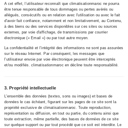
A cet effet, l’utilisateur reconnaît que climatisationmaroc ne pourra
être tenue responsable de tous dommages ou pertes avérés ou
allégués, consécutifs ou en relation avec l'utilisation ou avec le fait
d'avoir fait confiance, notamment et non limitativement, au Contenu,
à des biens ou des services disponibles sur ces sites ou sources
externes, par voie d'affichage, de transmissions par courrier
électronique (« Email ») ou par tout autre moyen.
La confidentialité et l’intégrité des informations ne sont pas assurées
sur le réseau Internet. Par conséquent, les messages que
l’utilisateur envoie par voie électronique peuvent être interceptés
et/ou modifiés. climatisationmaroc en décline toute responsabilité.
3. Propriété intellectuelle
L'ensemble des données (textes, sons ou images) et bases de
données le cas échéant, figurant sur les pages de ce site sont la
propriété exclusive de climatisationmaroc. Toute reproduction,
représentation ou diffusion, en tout ou partie, du contenu ainsi que
toute extraction, même partielle, des bases de données de ce site
sur quelque support ou par tout procédé que ce soit est interdite. Le