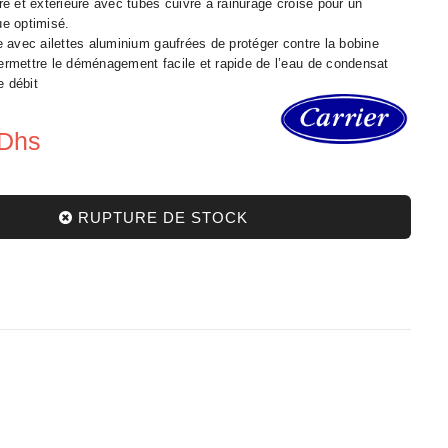
ure et extérieure avec tubes cuivre à rainurage croisé pour un
ue optimisé.
re avec ailettes aluminium gaufrées de protéger contre la bobine
permettre le déménagement facile et rapide de l’eau de condensat
e débit
 Dhs
RUPTURE DE STOCK
•