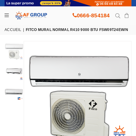
0666-854184
ACCUEIL
|
FITCO MURAL NORMAL R410 9000 BTU FSW09T24EW/N