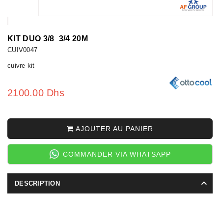
KIT DUO 3/8_3/4 20M
CUIV0047
cuivre kit
2100.00 Dhs
AJOUTER AU PANIER
COMMANDER VIA WHATSAPP
DESCRIPTION