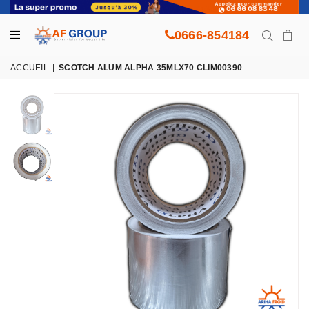
0666-854184
ACCUEIL
|
SCOTCH ALUM ALPHA 35MLX70 CLIM00390