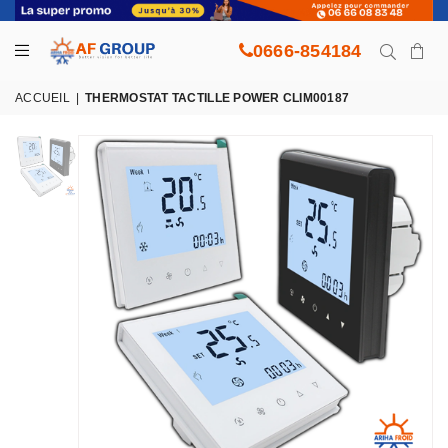
0666-854184
ACCUEIL
|
THERMOSTAT TACTILLE POWER CLIM00187