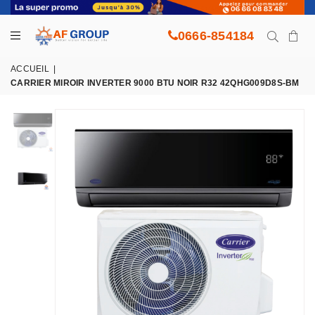
0666-854184
ACCUEIL
|
CARRIER MIROIR INVERTER 9000 BTU NOIR R32 42QHG009D8S-BM