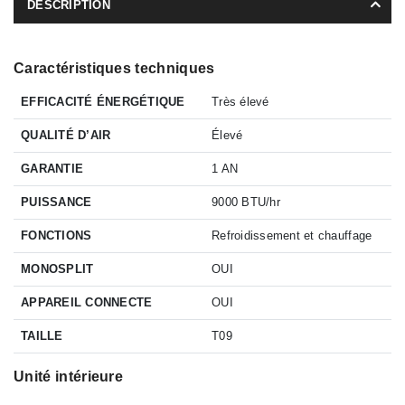
DESCRIPTION
Caractéristiques techniques
EFFICACITÉ ÉNERGÉTIQUE
Très élevé
QUALITÉ D’AIR
Élevé
GARANTIE
1 AN
PUISSANCE
9000 BTU/hr
FONCTIONS
Refroidissement et chauffage
MONOSPLIT
OUI
APPAREIL CONNECTE
OUI
TAILLE
T09
Unité intérieure