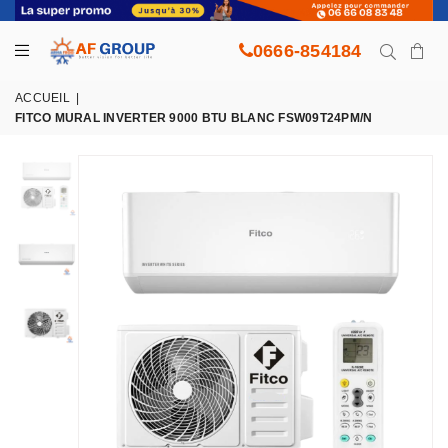
0666-854184
ACCUEIL
|
FITCO MURAL INVERTER 9000 BTU BLANC FSW09T24PM/N