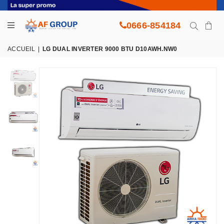
0666-854184
ACCUEIL
|
LG DUAL INVERTER 9000 BTU D10AWH.NW0