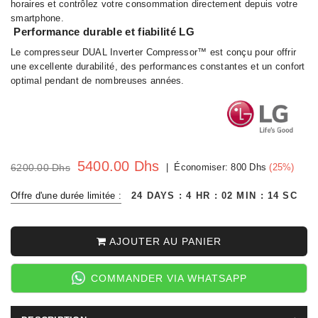
horaires et contrôlez votre consommation directement depuis votre
smartphone.
Performance durable et fiabilité LG
Le compresseur DUAL Inverter Compressor™ est conçu pour offrir
une excellente durabilité, des performances constantes et un confort
optimal pendant de nombreuses années.
5400.00 Dhs
6200.00 Dhs
|
Économiser:
800 Dhs
(
25
%)
Offre d'une durée limitée :
24
DAYS
4
HR
02
MIN
13
SC
AJOUTER AU PANIER
COMMANDER VIA WHATSAPP