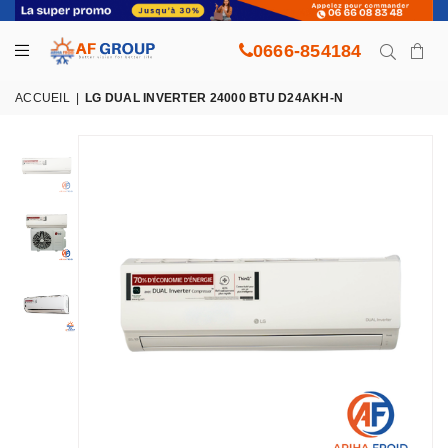
0666-854184
ACCUEIL
|
LG DUAL INVERTER 24000 BTU D24AKH-N