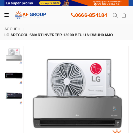
0666-854184
ACCUEIL
|
LG ARTCOOL SMART INVERTER 12000 BTU UA13MUH0.MJO