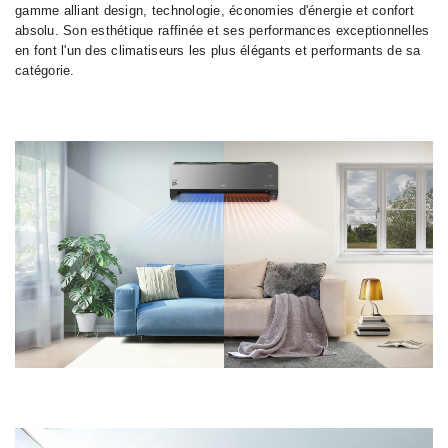
gamme alliant design, technologie, économies d'énergie et confort
absolu. Son esthétique raffinée et ses performances exceptionnelles
en font l'un des climatiseurs les plus élégants et performants de sa
catégorie.