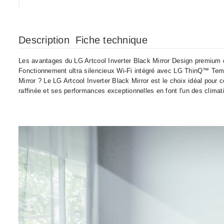
•
•
Description
Fiche technique
•
•
•
Les avantages du LG Artcool Inverter Black Mirror Design premium 
Fonctionnement ultra silencieux Wi-Fi intégré avec LG ThinQ™ Tempéra
Mirror ? Le LG Artcool Inverter Black Mirror est le choix idéal pour
•
•
raffinée et ses performances exceptionnelles en font l'un des climat
•
•
•