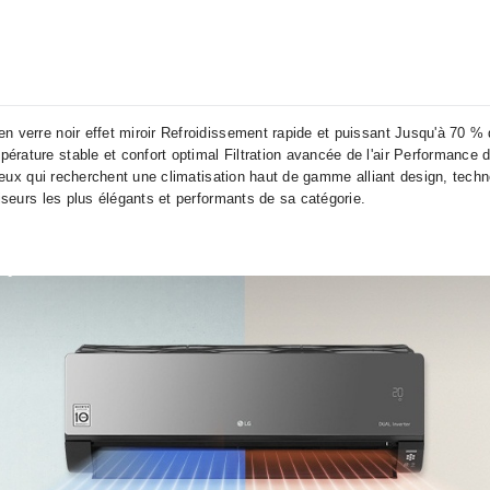
•
•
•
en verre noir effet miroir Refroidissement rapide et puissant Jusqu'à 70
ture stable et confort optimal Filtration avancée de l'air Performance dur
 ceux qui recherchent une climatisation haut de gamme alliant design, tech
iseurs les plus élégants et performants de sa catégorie.