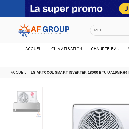
•
•
ACCUEIL
CLIMATISATION
CHAUFFE EAU
ACCUEIL
|
LG ARTCOOL SMART INVERTER 18000 BTU UA19MKH0.
•