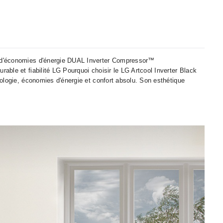
 % d'économies d'énergie DUAL Inverter Compressor™
•
able et fiabilité LG Pourquoi choisir le LG Artcool Inverter Black
nologie, économies d'énergie et confort absolu. Son esthétique
•
•
•