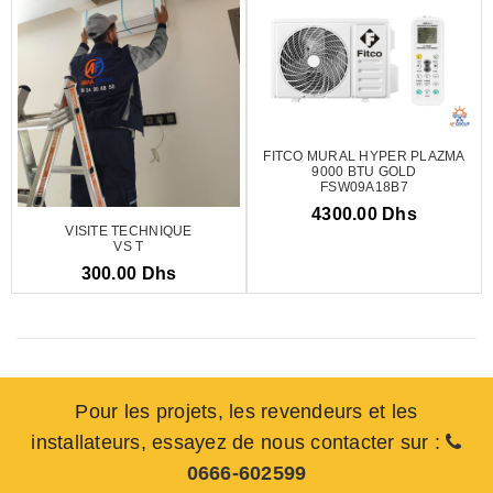
FITCO MURAL HYPER PLAZMA
9000 BTU GOLD
FSW09A18B7
4300.00 Dhs
VISITE TECHNIQUE
VS T
300.00 Dhs
Pour les projets, les revendeurs et les
installateurs, essayez de nous contacter sur :
0666-602599