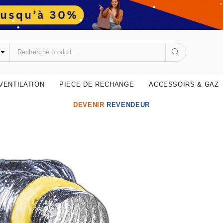
•
•
•
•
•
•
VENTILATION
PIECE DE RECHANGE
ACCESSOIRS & GAZ
•
•
DEVENIR
REVENDEUR
•
•
•
•
•