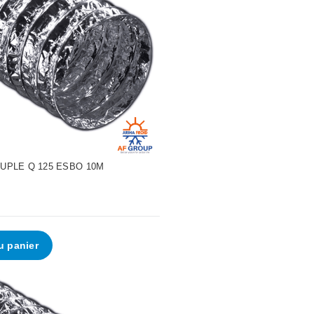
UPLE Q 125 ESBO 10M
u panier