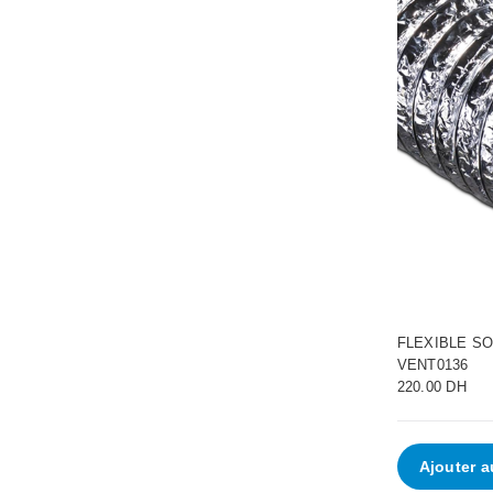
FLEXIBLE SO
VENT0136
220.00 DH
Ajouter a