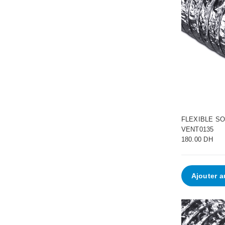
FLEXIBLE SO
VENT0135
180.00 DH
Ajouter a