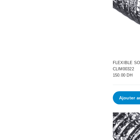
FLEXIBLE SO
CLIM00322
150.00 DH
Ajouter a