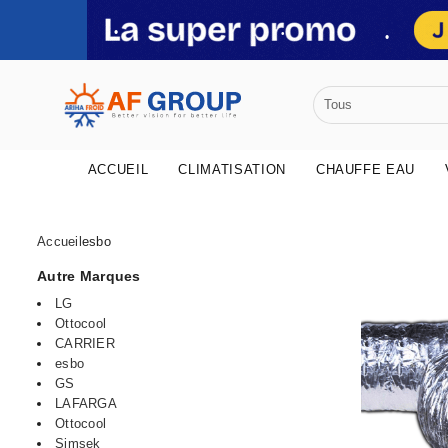
•
•
ACCUEIL
CLIMATISATION
CHAUFFE EAU
•
Accueil
esbo
Autre Marques
•
LG
•
Ottocool
CARRIER
esbo
•
GS
LAFARGA
Ottocool
Simsek