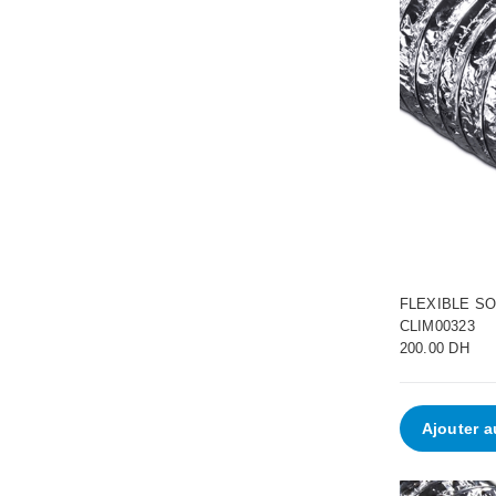
FLEXIBLE SO
CLIM00323
200.00 DH
Ajouter a