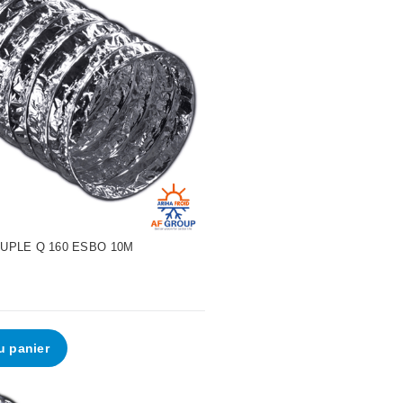
UPLE Q 160 ESBO 10M
u panier