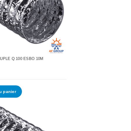
•
UPLE Q 100 ESBO 10M
u panier