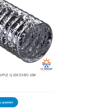
UPLE Q 200 ESBO 10M
u panier